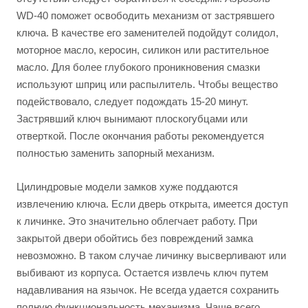
WD-40 поможет освободить механизм от застрявшего
ключа. В качестве его заменителей подойдут солидол,
моторное масло, керосин, силикон или растительное
масло. Для более глубокого проникновения смазки
используют шприц или распылитель. Чтобы вещество
подействовало, следует подождать 15-20 минут.
Застрявший ключ вынимают плоскогубцами или
отверткой. После окончания работы рекомендуется
полностью заменить запорный механизм.
Цилиндровые модели замков хуже поддаются
извлечению ключа. Если дверь открыта, имеется доступ
к личинке. Это значительно облегчает работу. При
закрытой двери обойтись без повреждений замка
невозможно. В таком случае личинку высверливают или
выбивают из корпуса. Остается извлечь ключ путем
надавливания на язычок. Не всегда удается сохранить
полную функциональность механизма. Чаще всего