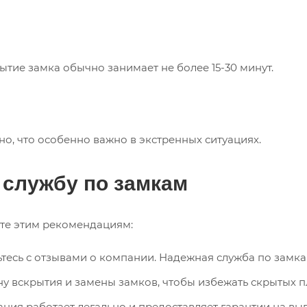
ие замка обычно занимает не более 15-30 минут.
о, что особенно важно в экстренных ситуациях.
 службу по замкам
йте этим рекомендациям:
тесь с отзывами о компании. Надежная служба по замк
ну вскрытия и замены замков, чтобы избежать скрытых п
ания работает легально и предоставляет гарантии на в