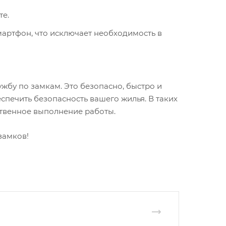
те.
мартфон, что исключает необходимость в
жбу по замкам. Это безопасно, быстро и
еспечить безопасность вашего жилья. В таких
ственное выполнение работы.
замков!