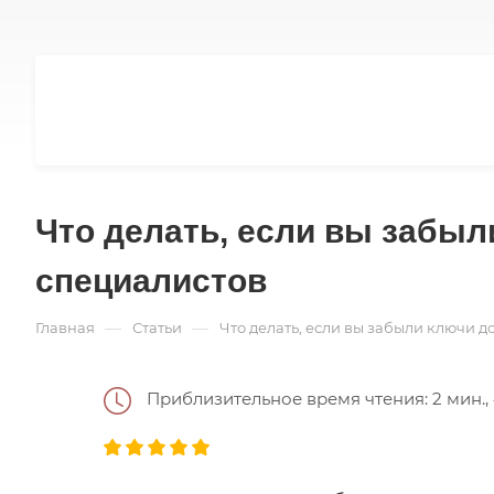
Что делать, если вы забы
специалистов
—
—
Главная
Статьи
Что делать, если вы забыли ключи 
Приблизительное время чтения: 2 мин., 