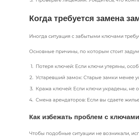
Когда требуется замена за
Иногда ситуация с забытыми ключами требуе
Основные причины, по которым стоит задума
Потеря ключей: Если ключи утеряны, особ
Устаревший замок: Старые замки менее у
Кража ключей: Если ключи украдены, не 
Смена арендаторов: Если вы сдаете жилье
Как избежать проблем с ключам
Чтобы подобные ситуации не возникали, исп