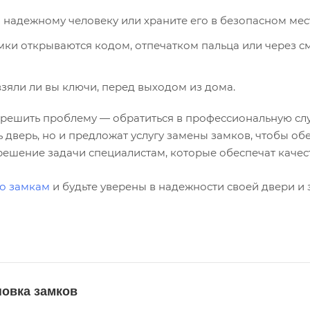
 надежному человеку или храните его в безопасном мес
мки открываются кодом, отпечатком пальца или через с
взяли ли вы ключи, перед выходом из дома.
 решить проблему — обратиться в профессиональную слу
 дверь, но и предложат услугу замены замков, чтобы об
 решение задачи специалистам, которые обеспечат каче
по замкам
и будьте уверены в надежности своей двери и 
новка замков