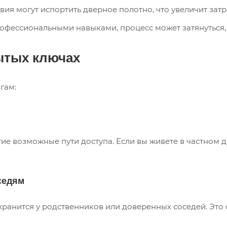
я могут испортить дверное полотно, что увеличит затр
рофессиональными навыками, процесс может затянуться, 
ытых ключах
гам:
ие возможные пути доступа. Если вы живете в частном д
седям
 хранится у родственников или доверенных соседей. Эт