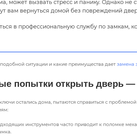
ма, может вызвать стресс и панику. Однако не 
ут вам вернуться домой без повреждений двер
ться в профессиональную службу по замкам, к
 в подобной ситуации и какие преимущества дает
замена 
ые попытки открыть дверь — 
 ключи остались дома, пытаются справиться с проблемо
иям:
ходящих инструментов часто приводит к поломке механи
амка.