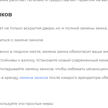
мков
т не только вскрытия двери, но и полной замены замка.
ться о замене замков:
енно в людном месте, замена замка обезопасит ваше жи
стойчивы к взлому. Установите новый современный мех
откладывайте замену замков, чтобы избежать несанкцио
 в аренду,
замена замков
после каждого арендатора обе
и
ользуйте эти простые меры: