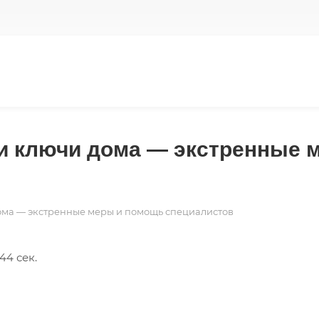
ли ключи дома — экстренные 
дома — экстренные меры и помощь специалистов
44 сек.