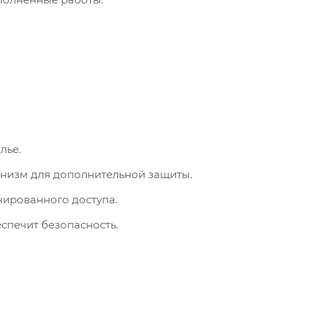
лье.
анизм для дополнительной защиты.
нированного доступа.
спечит безопасность.