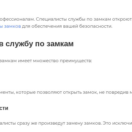
профессионалам. Специалисты службы по замкам откроют
ы замков
для обеспечения вашей безопасности.
 службу по замкам
замкам имеет множество преимуществ:
енты, которые позволяют открыть замок, не повредив 
сти
алисты сразу же произведут замену замков. Это исключ