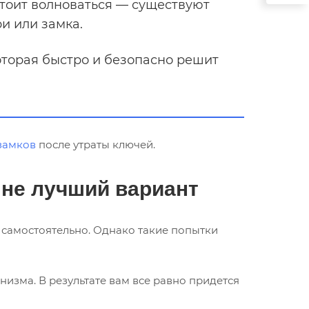
стоит волноваться — существуют
и или замка.
оторая быстро и безопасно решит
замков
после утраты ключей.
не лучший вариант
й самостоятельно. Однако такие попытки
зма. В результате вам все равно придется