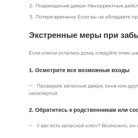
Повреждение двери: Некорректные действи
Потеря времени: Если вы не обладаете п
Экстренные меры при заб
Если ключи остались дома, следуйте этим ша
1. Осмотрите все возможные входы
Проверьте запасные двери, окна или друг
незапертой.
2. Обратитесь к родственникам или со
У вас есть запасной ключ? Возможно, он